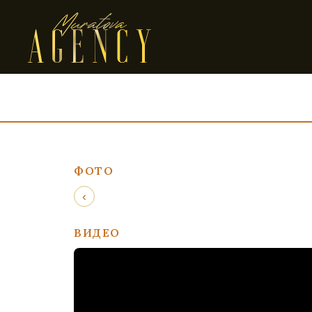
ФОТО
‹
ВИДЕО