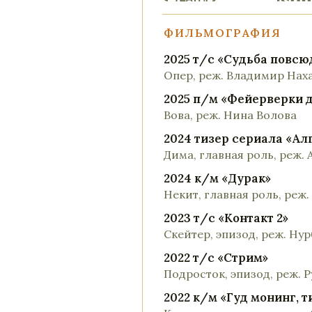
ФИЛЬМОГРАФИЯ
2025 т/с «Судьба повсю
Опер, реж. Владимир Нах
2025 п/м «Фейерверки 
Вова, реж. Нина Волова
2024 тизер сериала «Ал
Дима, главная роль, реж.
2024 к/м «Дурак»
Некит, главная роль, реж
2023 т/с «Контакт 2»
Скейтер, эпизод, реж. Нур
2022 т/с «Стрим»
Подросток, эпизод, реж. 
2022 к/м «Гуд монинг, т