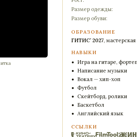
Рост:
Размер одежды:
Размер обуви:
ОБРАЗОВАНИЕ
ГИТИС’ 2027
, мастерская
НАВЫКИ
Игра на гитаре, форте
зитка
Написание музыки
Вокал — хип-хоп
Футбол
Скейтборд, ролики
Баскетбол
Английский язык
ССЫЛКИ