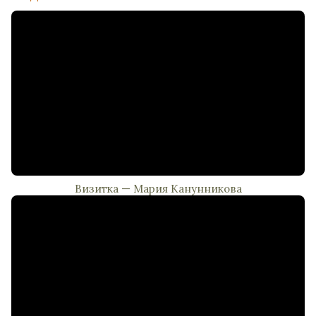
Визитка — Мария Канунникова