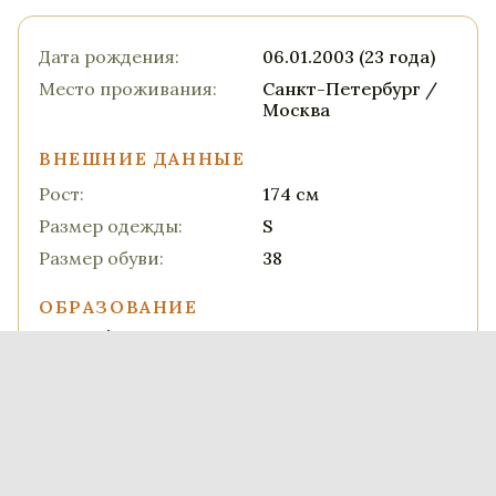
Дата рождения:
06.01.2003 (23 года)
Место проживания:
Санкт-Петербург /
Москва
ВНЕШНИЕ ДАННЫЕ
Рост:
174 см
Размер одежды:
S
Размер обуви:
38
ОБРАЗОВАНИЕ
РГИСИ’ 2024, мастерская С.Д. Черкасского
НАВЫКИ
Верховая езда
Танец: современный, народный,
классический, историко-бытовой