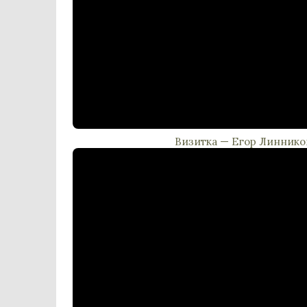
Визитка — Егор Линнико