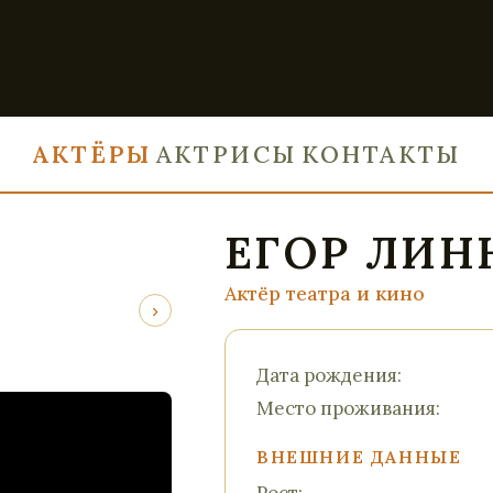
АКТЁРЫ
АКТРИСЫ
КОНТАКТЫ
ЕГОР ЛИН
Актёр театра и кино
›
Дата рождения:
Место проживания:
ВНЕШНИЕ ДАННЫЕ