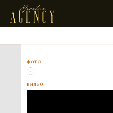
ФОТО
‹
ВИДЕО