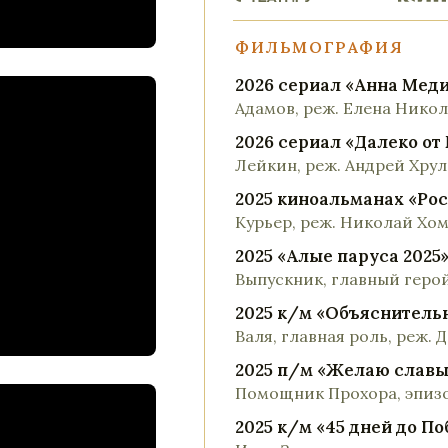
ФИЛЬМОГРАФИЯ
2026 сериал «Анна Мед
Адамов, реж. Елена Нико
2026 сериал «Далеко от
Лейкин, реж. Андрей Хрул
2025 киноальманах «Рос
Курьер, реж. Николай Хо
2025 «Алые паруса 2025
Выпускник, главный геро
2025 к/м «Объяснитель
Валя, главная роль, реж.
2025 п/м «Желаю славы
Помощник Прохора, эпизо
2025 к/м «45 дней до П