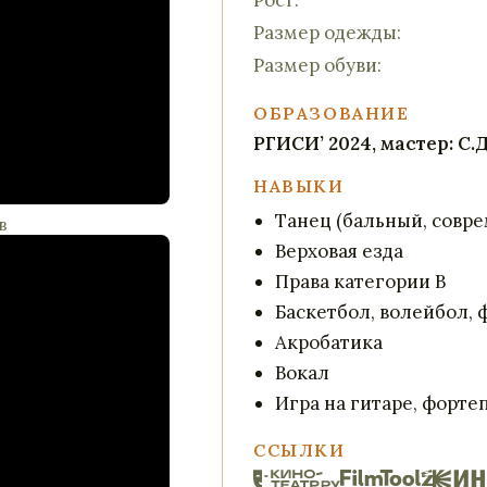
Рост:
Размер одежды:
Размер обуви:
ОБРАЗОВАНИЕ
РГИСИ’ 2024, мастер: С.
НАВЫКИ
Танец (бальный, совр
в
Верховая езда
Права категории В
Баскетбол, волейбол, 
Акробатика
Вокал
Игра на гитаре, форте
ССЫЛКИ